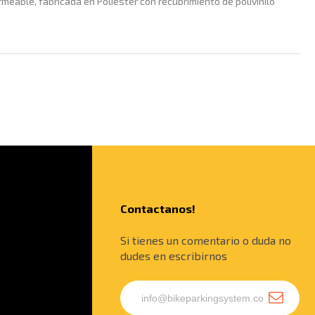
rmeable, fabricada en Poliester con recubrimiento de polivinilo
Contactanos!
Si tienes un comentario o duda no
dudes en escribirnos