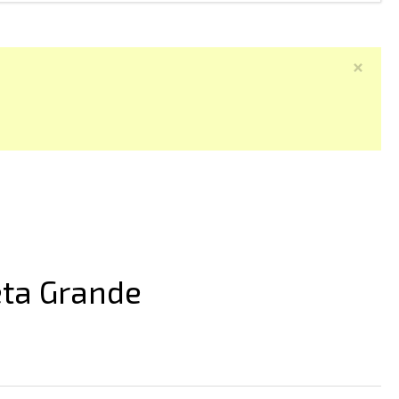
×
eta Grande