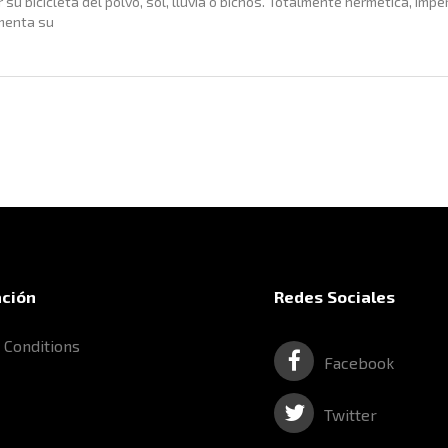
su bicicleta del polvo, sol, lluvia o bichos. Totalmente hermética, impe
ementa su
ación
Redes Sociales
 Conditions
Facebook
Twitter