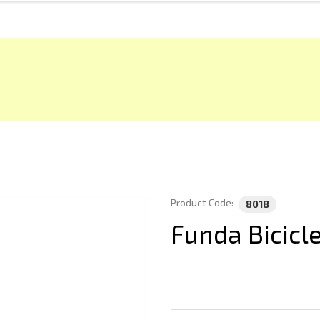
Product Code:
8018
Funda Bicicl