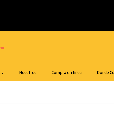
s
Nosotros
Compra en linea
Donde C