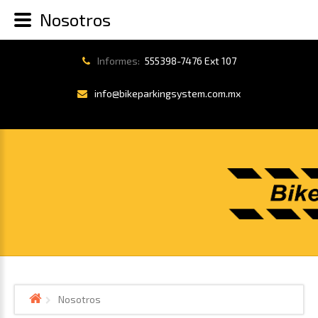
Nosotros
Informes:
555398-7476 Ext 107
info@bikeparkingsystem.com.mx
Nosotros